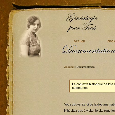
Accueil
Nos o
Accueil
» Documentation
Le contexte historique de Ittr
communes.
Vous trouverez ici de la documentation
N'hésitez pas à visiter le site régul