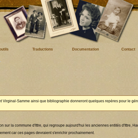
utils
Traductions
Documentation
Contact
e et Virginal-Samme ainsi que bibliographie donneront quelques repères pour le gén
 sur la commune d'Ittre, qui regroupe aujourd'hui les anciennes entités d'Ittre, Haut-
ièrement car ces pages devraient s'enrichir prochainement.