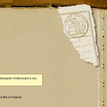
éalogiste s'intéressant à ces
Ittre et Virginal.