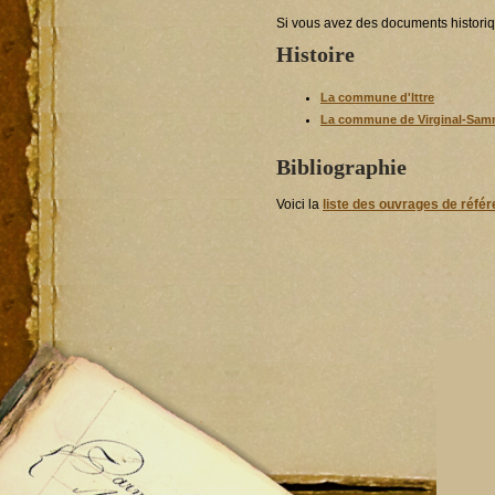
Si vous avez des documents historique
Histoire
La commune d'Ittre
La commune de Virginal-Sa
Bibliographie
Voici la
liste des ouvrages de réfé