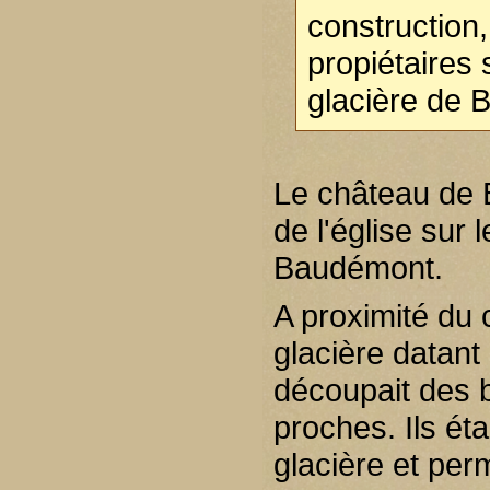
construction,
propiétaires 
glacière de 
Le château de 
de l'église sur
Baudémont.
A proximité du
glacière datant 
découpait des 
proches. Ils ét
glacière et perm