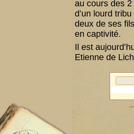
au cours des 2 
d'un lourd trib
deux de ses fil
en captivité.
Il est aujourd'h
Etienne de Lich
__