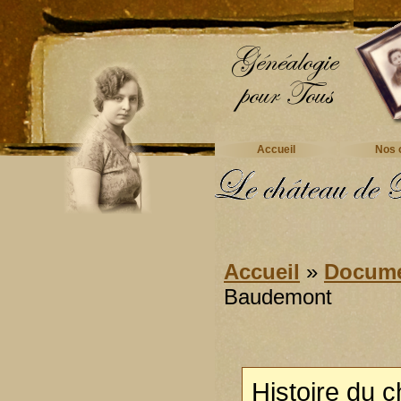
Accueil
Nos o
Accueil
»
Docume
Baudemont
Histoire du 